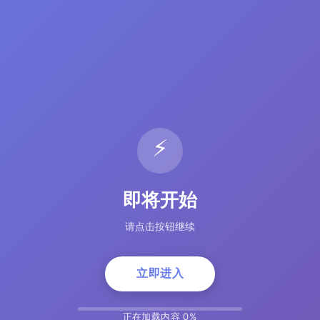
⚡
即将开始
请点击按钮继续
立即进入
正在加载内容 5%