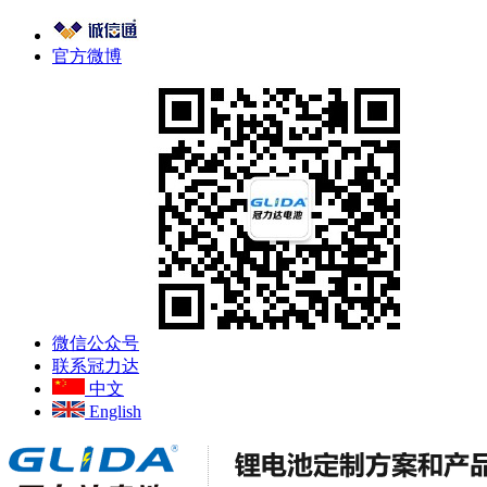
官方微博
微信公众号
联系冠力达
中文
English