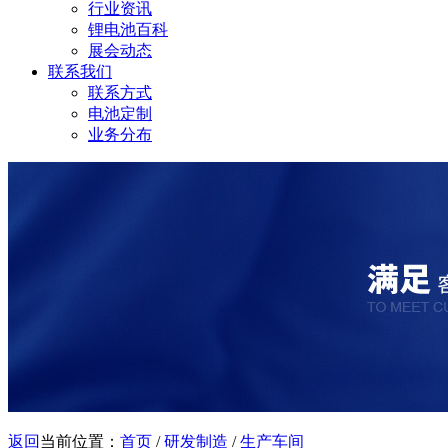
行业资讯
锂电池百科
展会动态
联系我们
联系方式
电池定制
业务分布
返回
当前位置：
首页
/
研发制造
/
生产车间