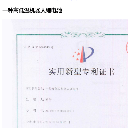
一种高低温机器人锂电池