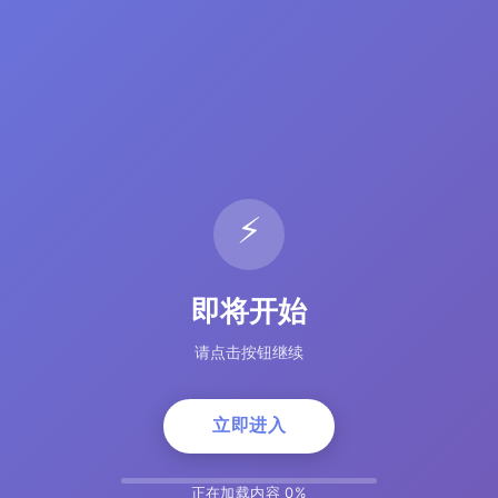
⚡
即将开始
请点击按钮继续
立即进入
正在加载内容 5%