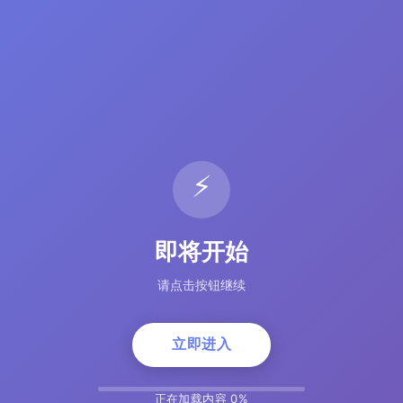
⚡
即将开始
请点击按钮继续
立即进入
正在加载内容 5%