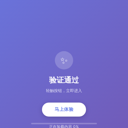
✨
验证通过
轻触按钮，立即进入
马上体验
正在加载内容 5%