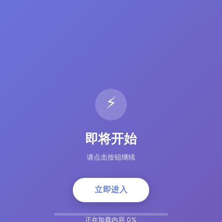
⚡
即将开始
请点击按钮继续
立即进入
正在加载内容 5%