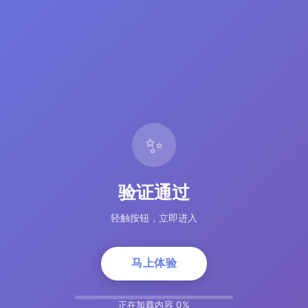
✨
验证通过
轻触按钮，立即进入
马上体验
正在加载内容 5%