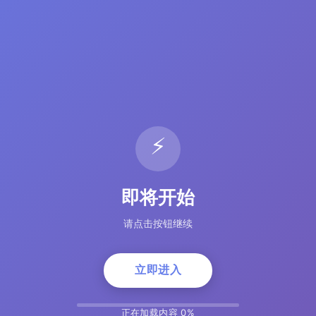
⚡
即将开始
请点击按钮继续
立即进入
正在加载内容 5%