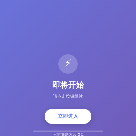
⚡
即将开始
请点击按钮继续
立即进入
正在加载内容 5%