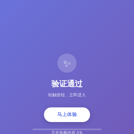
✨
验证通过
轻触按钮，立即进入
马上体验
正在加载内容 5%