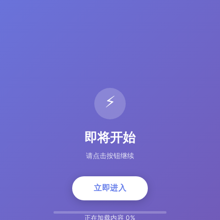
⚡
即将开始
请点击按钮继续
立即进入
正在加载内容 5%