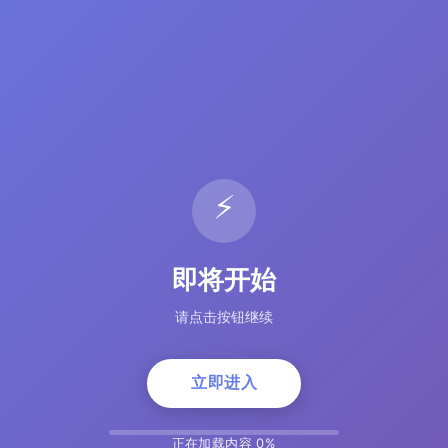
⚡
即将开始
请点击按钮继续
立即进入
正在加载内容 5%