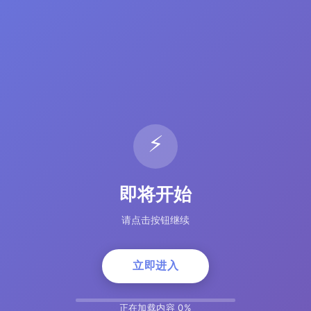
⚡
即将开始
请点击按钮继续
立即进入
正在加载内容 5%