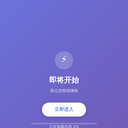
⚡
即将开始
请点击按钮继续
立即进入
正在加载内容 5%