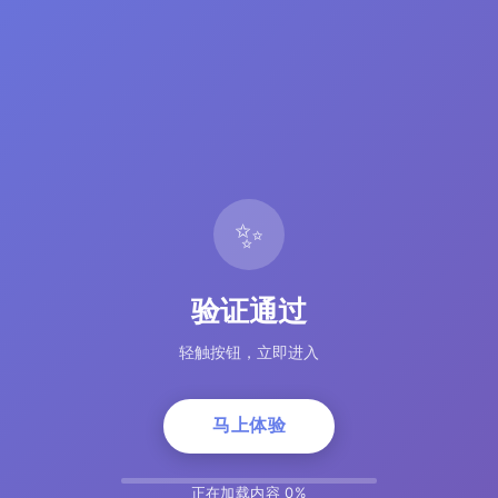
✨
验证通过
轻触按钮，立即进入
马上体验
正在加载内容 5%