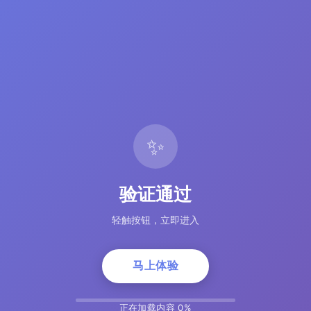
✨
验证通过
轻触按钮，立即进入
马上体验
正在加载内容 0%