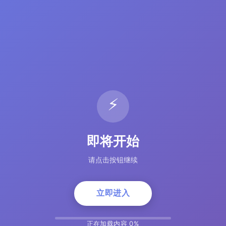
⚡
即将开始
请点击按钮继续
立即进入
正在加载内容 5%