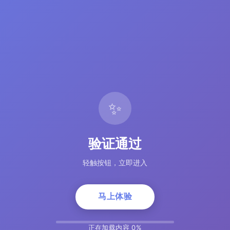
✨
验证通过
轻触按钮，立即进入
马上体验
正在加载内容 5%