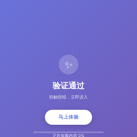
✨
验证通过
轻触按钮，立即进入
马上体验
正在加载内容 5%