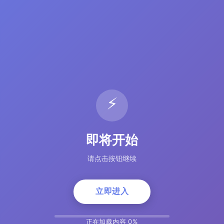
⚡
即将开始
请点击按钮继续
立即进入
正在加载内容 5%