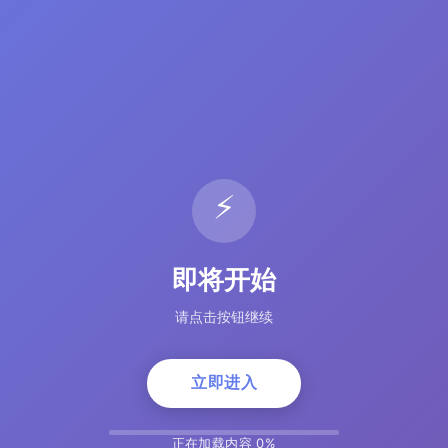
⚡
即将开始
请点击按钮继续
立即进入
正在加载内容 5%