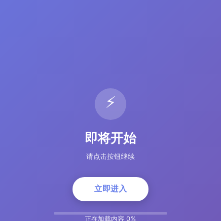
⚡
即将开始
请点击按钮继续
立即进入
正在加载内容 5%