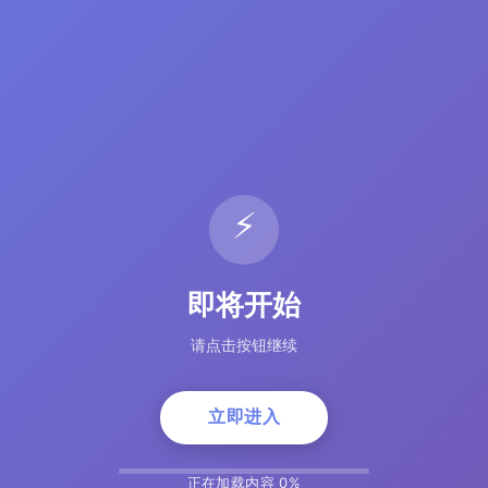
⚡
即将开始
请点击按钮继续
立即进入
正在加载内容 5%