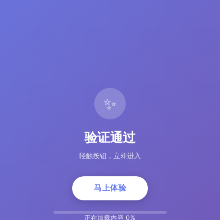
✨
验证通过
轻触按钮，立即进入
马上体验
正在加载内容 5%