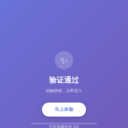
✨
验证通过
轻触按钮，立即进入
马上体验
正在加载内容 5%