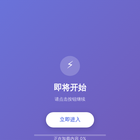
⚡
即将开始
请点击按钮继续
立即进入
正在加载内容 5%