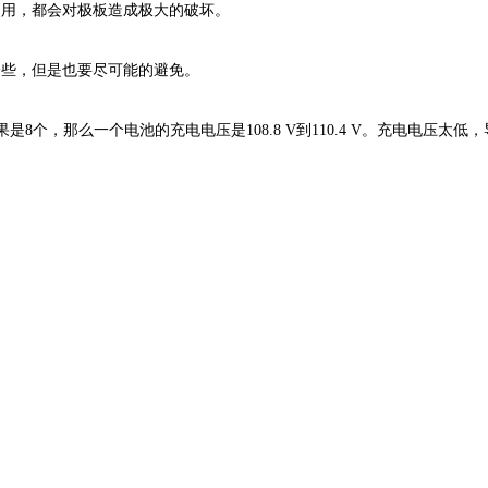
使用，都会对极板造成极大的破坏。
一些，但是也要尽可能的避免。
，如果是8个，那么一个电池的充电电压是108.8 V到110.4 V。充电