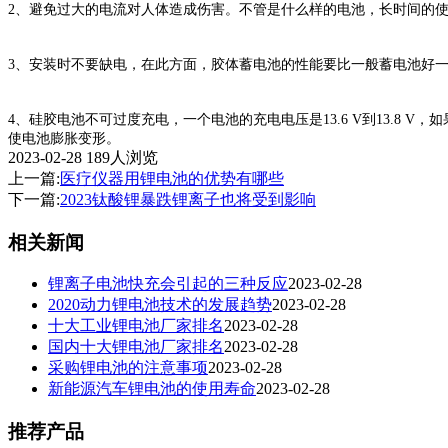
2、避免过大的电流对人体造成伤害。不管是什么样的电池，长时间的
3、安装时不要缺电，在此方面，胶体蓄电池的性能要比一般蓄电池好
4、硅胶电池不可过度充电，一个电池的充电电压是13.6 V到13.8 V
使电池膨胀变形。
2023-02-28
189人浏览
上一篇:
医疗仪器用锂电池的优势有哪些
下一篇:
2023钛酸锂暴跌锂离子也将受到影响
相关新闻
锂离子电池快充会引起的三种反应
2023-02-28
2020动力锂电池技术的发展趋势
2023-02-28
十大工业锂电池厂家排名
2023-02-28
国内十大锂电池厂家排名
2023-02-28
采购锂电池的注意事项
2023-02-28
新能源汽车锂电池的使用寿命
2023-02-28
推荐产品