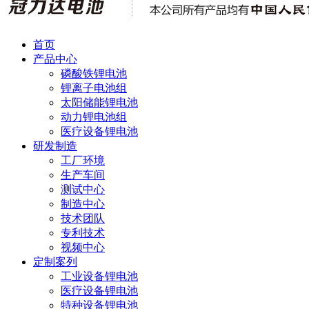
首页
产品中心
磷酸铁锂电池
锂离子电池组
太阳储能锂电池
动力锂电池组
医疗设备锂电池
研发制造
工厂环境
生产车间
测试中心
制造中心
技术团队
专利技术
视频中心
定制案列
工业设备锂电池
医疗设备锂电池
特种设备锂电池