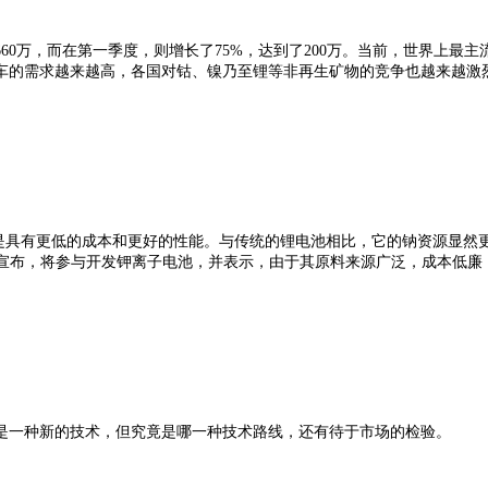
为660万，而在第一季度，则增长了75%，达到了200万。当前，世界
车的需求越来越高，各国对钴、镍乃至锂等非再生矿物的竞争也越来越激
就是具有更低的成本和更好的性能。与传统的锂电池相比，它的钠资源显
日前宣布，将参与开发钾离子电池，并表示，由于其原料来源广泛，成本低
是一种新的技术，但究竟是哪一种技术路线，还有待于市场的检验。