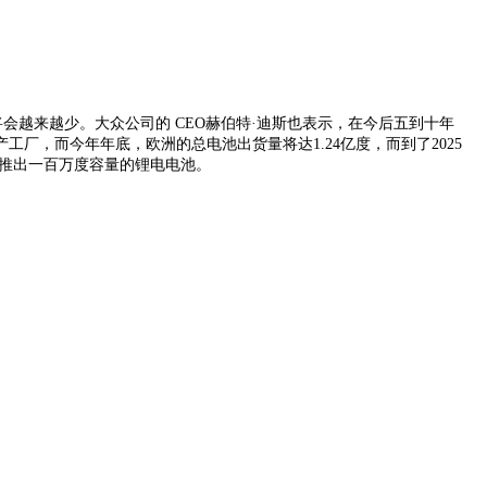
会越来越少。大众公司的 CEO赫伯特·迪斯也表示，在今后五到十年
厂，而今年年底，欧洲的总电池出货量将达1.24亿度，而到了2025
划推出一百万度容量的锂电电池。