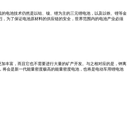
上最主流的电池技术仍然是以钴、镍、锂为主的三元锂电池，以及以铁、锂等金
烈，为了保证电池原材料的供应链的安全，世界范围内的电池产业必须
然更加丰富，而且它也不需要进行大量的矿产开发。与之相对应的是，钾离
廉，将会是新一代能量密度极高的能量密度电池，也将是电动车用锂电池