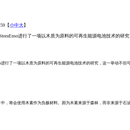
59
【
小
中
大
】
大亨 StoraEnso进行了一项以木质为原料的可再生能源电池技
toraEnso进行了一项以木质为原料的可再生能源电池技术的研究，这一举
该公司的开发项目中，将会使用木素作为负极材料。因为木素来源于森林，而非来源