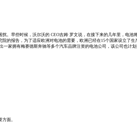
。早些时候，沃尔沃的 CEO吉姆·罗文说，在接下来的几年里，电池将
院的报告，为了适应欧洲对电池的需要，欧洲已经在15个国家设立了生产工
推出一家拥有梅赛德斯奔驰等多个汽车品牌注资的电池公司，该公司也计
要方面。