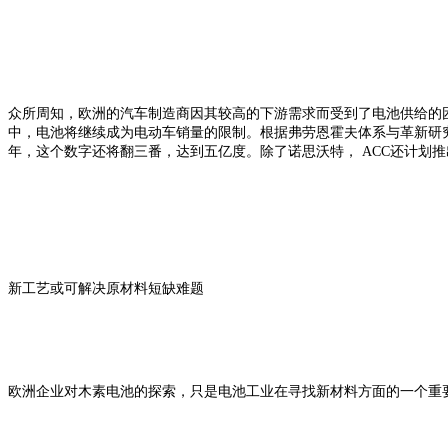
众所周知，欧洲的汽车制造商因其较高的下游需求而受到了电池供给的困扰
中，电池将继续成为电动车销量的限制。
根据弗劳恩霍夫体系与革新研究
年，这个数字还将翻三番，达到五亿度。除了诺思沃特， ACC还计划
新工艺或可解决原材料短缺难题
欧洲企业对木素电池的探索，只是电池工业在寻找新材料方面的一个重