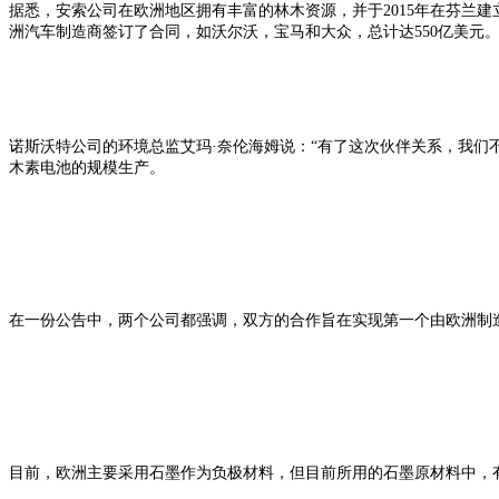
据悉，安索公司在欧洲地区拥有丰富的林木资源，并于2015年在芬兰建立
洲汽车制造商签订了合同，如沃尔沃，宝马和大众，总计达550亿美元
诺斯沃特公司的环境总监艾玛·奈伦海姆说：“有了这次伙伴关系，我们
木素电池的规模生产。
在一份公告中，两个公司都强调，双方的合作旨在实现第一个由欧洲制
目前，欧洲主要采用石墨作为负极材料，但目前所用的石墨原材料中，有