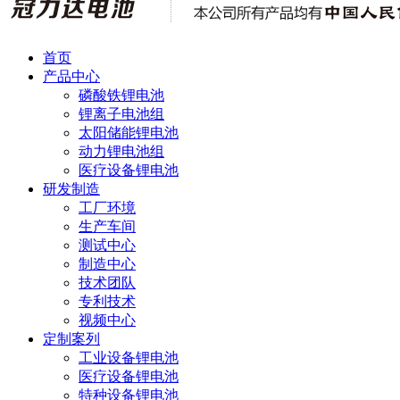
首页
产品中心
磷酸铁锂电池
锂离子电池组
太阳储能锂电池
动力锂电池组
医疗设备锂电池
研发制造
工厂环境
生产车间
测试中心
制造中心
技术团队
专利技术
视频中心
定制案列
工业设备锂电池
医疗设备锂电池
特种设备锂电池