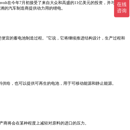
volt在今年7月初接受了来自大众和高盛的11亿美元的投资，并与许多欧
欧洲的汽车制造商提供动力用的锂电。
更便宜的蓄电池制造过程。”它说，它将继续推进结构设计，生产过程和
料供给，也可以提供可再生的电池，用于可移动能源和静止能源。
生产商将会在某种程度上减轻对原料的进口的压力。