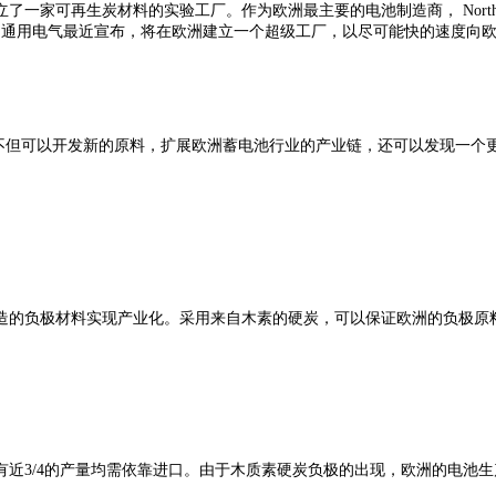
了一家可再生炭材料的实验工厂。作为欧洲最主要的电池制造商， North
。通用电气最近宣布，将在欧洲建立一个超级工厂，以尽可能快的速度向
不但可以开发新的原料，扩展欧洲蓄电池行业的产业链，还可以发现一个
造的负极材料实现产业化。采用来自木素的硬炭，可以保证欧洲的负极原
近3/4的产量均需依靠进口。由于木质素硬炭负极的出现，欧洲的电池