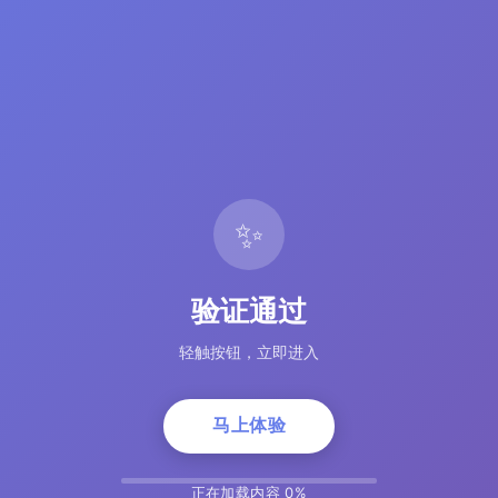
✨
验证通过
轻触按钮，立即进入
马上体验
正在加载内容 5%