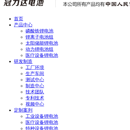
首页
产品中心
磷酸铁锂电池
锂离子电池组
太阳储能锂电池
动力锂电池组
医疗设备锂电池
研发制造
工厂环境
生产车间
测试中心
制造中心
技术团队
专利技术
视频中心
定制案列
工业设备锂电池
医疗设备锂电池
特种设备锂电池