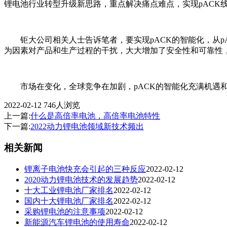
锂电池行业转型升级新思路，重点解决痛点难点，实现pACK
钜大公司相关人士告诉笔者，要实现pACK的智能化，从pA
为因素对产品和生产过程的干扰，大大增加了安全性和可靠性
市场在变化，全球竞争在加剧，pACK的智能化充满机遇和
2022-02-12
746人浏览
上一篇:
什么是高倍率电池，高倍率电池特性
下一篇:
2022动力锂电池领域新技术频出
相关新闻
锂离子电池快充会引起的三种反应
2022-02-12
2020动力锂电池技术的发展趋势
2022-02-12
十大工业锂电池厂家排名
2022-02-12
国内十大锂电池厂家排名
2022-02-12
采购锂电池的注意事项
2022-02-12
新能源汽车锂电池的使用寿命
2022-02-12