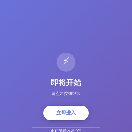
⚡
即将开始
请点击按钮继续
立即进入
正在加载内容 5%